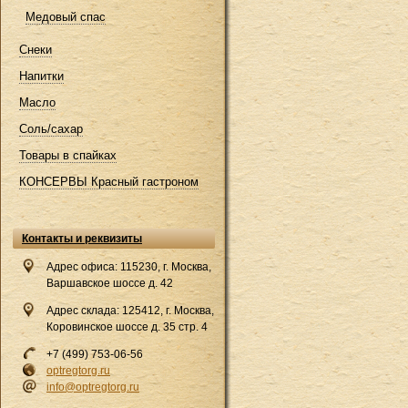
Медовый спас
Снеки
Напитки
Масло
Соль/сахар
Товары в спайках
КОНСЕРВЫ Красный гастроном
Контакты и реквизиты
Адрес офиса: 115230, г. Москва,
Варшавское шоссе д. 42
Адрес склада: 125412, г. Москва,
Коровинское шоссе д. 35 стр. 4
+7 (499) 753-06-56
optregtorg.ru
info@optregtorg.ru